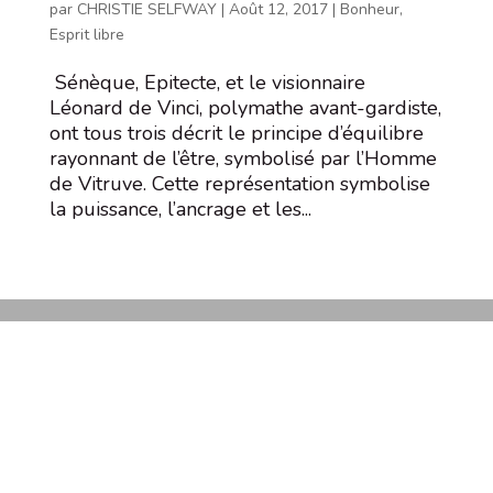
par
CHRISTIE SELFWAY
|
Août 12, 2017
|
Bonheur
,
Esprit libre
Sénèque, Epitecte, et le visionnaire
Léonard de Vinci, polymathe avant-gardiste,
ont tous trois décrit le principe d’équilibre
rayonnant de l’être, symbolisé par l’Homme
de Vitruve. Cette représentation symbolise
la puissance, l’ancrage et les...