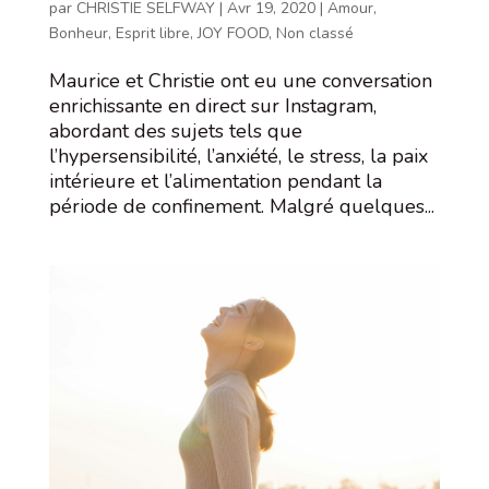
par
CHRISTIE SELFWAY
|
Avr 19, 2020
|
Amour
,
Bonheur
,
Esprit libre
,
JOY FOOD
,
Non classé
Maurice et Christie ont eu une conversation
enrichissante en direct sur Instagram,
abordant des sujets tels que
l’hypersensibilité, l’anxiété, le stress, la paix
intérieure et l’alimentation pendant la
période de confinement. Malgré quelques...