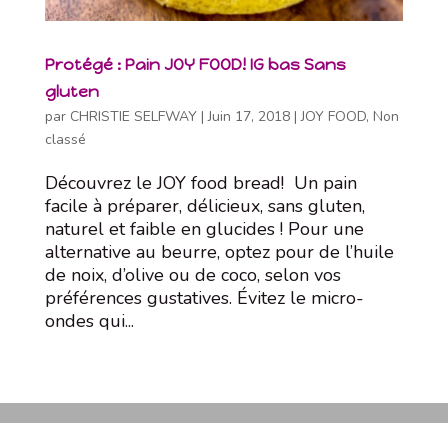
Protégé : Pain JOY FOOD! IG bas Sans
gluten
par
CHRISTIE SELFWAY
|
Juin 17, 2018
|
JOY FOOD
,
Non
classé
Découvrez le JOY food bread! Un pain
facile à préparer, délicieux, sans gluten,
naturel et faible en glucides ! Pour une
alternative au beurre, optez pour de l’huile
de noix, d’olive ou de coco, selon vos
préférences gustatives. Évitez le micro-
ondes qui...