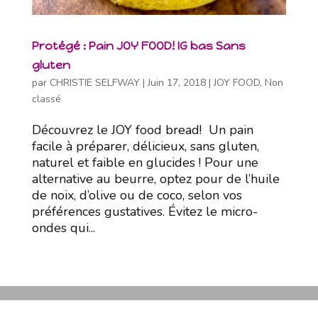
Protégé : Pain JOY FOOD! IG bas Sans
gluten
par
CHRISTIE SELFWAY
|
Juin 17, 2018
|
JOY FOOD
,
Non
classé
Découvrez le JOY food bread! Un pain
facile à préparer, délicieux, sans gluten,
naturel et faible en glucides ! Pour une
alternative au beurre, optez pour de l’huile
de noix, d’olive ou de coco, selon vos
préférences gustatives. Évitez le micro-
ondes qui...