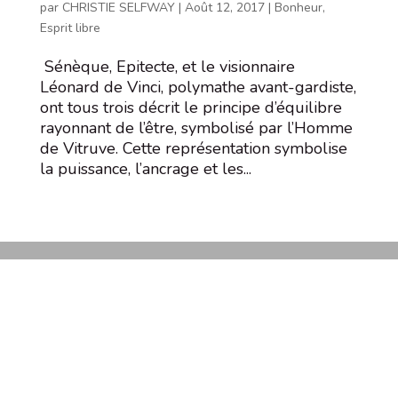
par
CHRISTIE SELFWAY
|
Août 12, 2017
|
Bonheur
,
Esprit libre
Sénèque, Epitecte, et le visionnaire
Léonard de Vinci, polymathe avant-gardiste,
ont tous trois décrit le principe d’équilibre
rayonnant de l’être, symbolisé par l’Homme
de Vitruve. Cette représentation symbolise
la puissance, l’ancrage et les...