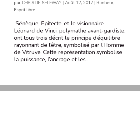
par
CHRISTIE SELFWAY
|
Août 12, 2017
|
Bonheur
,
Esprit libre
Sénèque, Epitecte, et le visionnaire
Léonard de Vinci, polymathe avant-gardiste,
ont tous trois décrit le principe d’équilibre
rayonnant de l’être, symbolisé par l’Homme
de Vitruve. Cette représentation symbolise
la puissance, l’ancrage et les...