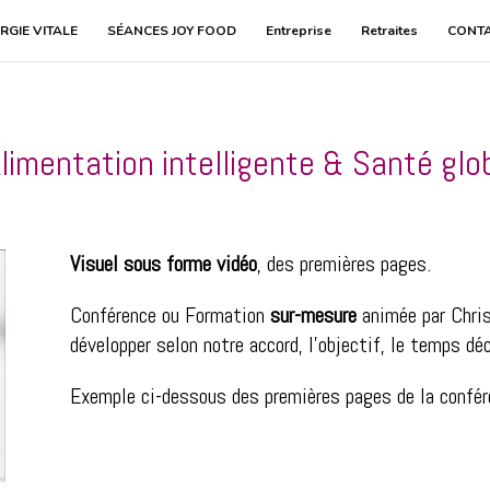
RGIE VITALE
SÉANCES JOY FOOD
Entreprise
Retraites
CONT
limentation intelligente & Santé glo
Visuel sous forme vidéo
, des premières pages.
Conférence ou Formation
sur-mesure
animée par Chris
développer selon notre accord, l’objectif, le temps dé
Exemple ci-dessous des premières pages de la confé