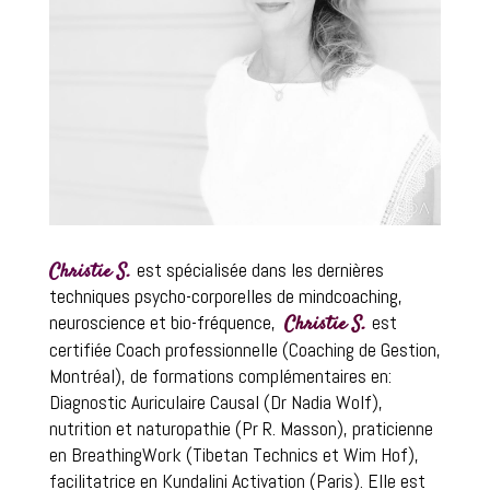
est s
p
écialisée
dans
les dernières
Christie S.
techniques psycho-corporelles de mindcoaching,
neuroscience et bio-fréquence,
est
Christie S.
certifiée Coach professionnelle (Coaching de Gestion,
Montréal), de formations complémentaires en:
Diagnostic Auriculaire Causal (Dr Nadia Wolf),
nutrition et naturopathie (Pr R. Masson), praticienne
en BreathingWork (Tibetan Technics et Wim Hof),
facilitatrice en Kundalini Activation (Paris). Elle est