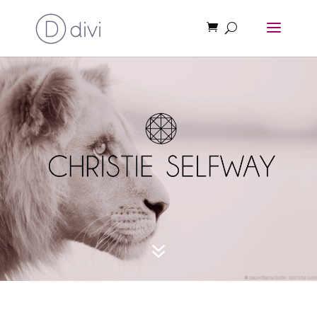
CHISTIE SELFWAY
7