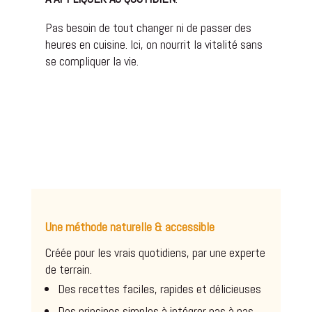
Pas besoin de tout changer ni de passer des
heures en cuisine. Ici, on nourrit la vitalité sans
se compliquer la vie.
Une méthode naturelle & accessible
Créée pour les vrais quotidiens, par une experte
de terrain.
Des recettes faciles, rapides et délicieuses
Des principes simples à intégrer pas à pas