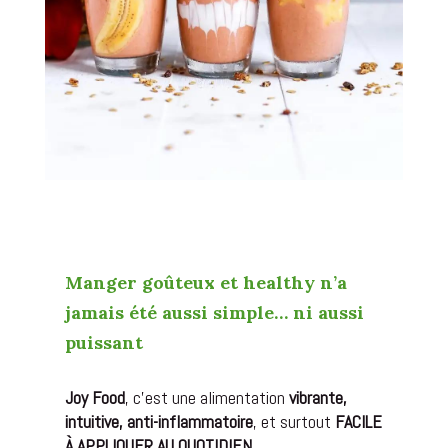
Manger goûteux et healthy n’a
jamais été aussi simple… ni aussi
puissant
Joy Food
, c’est une alimentation
vibrante,
intuitive, anti-inflammatoire
, et surtout
FACILE
À APPLIQUER AU QUOTIDIEN
.