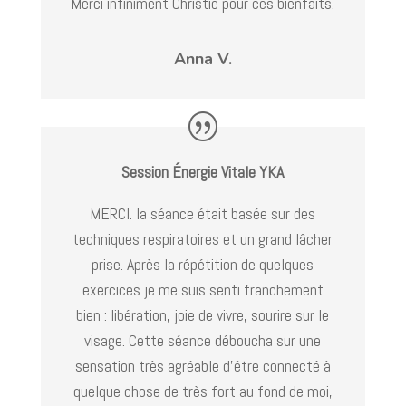
Merci infiniment Christie pour ces bienfaits.
Anna V.
Session Énergie Vitale YKA
MERCI. la séance était basée sur des
techniques respiratoires et un grand lâcher
prise. Après la répétition de quelques
exercices je me suis senti franchement
bien : libération, joie de vivre, sourire sur le
visage. Cette séance déboucha sur une
sensation très agréable d’être connecté à
quelque chose de très fort au fond de moi,