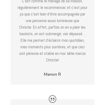
C’est comme le ménage de sa maison,
régulièrement le recommencer, et c’est pour
ça que c’est bien d’être accompagnée par
une personne aussi lumineuse que
Christie. En effet, parfois on en a plein les
baskets, on est submergé, voir dépassé…
Elle me permet d’éclaircir mon quotidien,
mes moments plus sombres, et que ceci
soit pérenne et stable en moi. Mille mercis
Christie!
Manon R