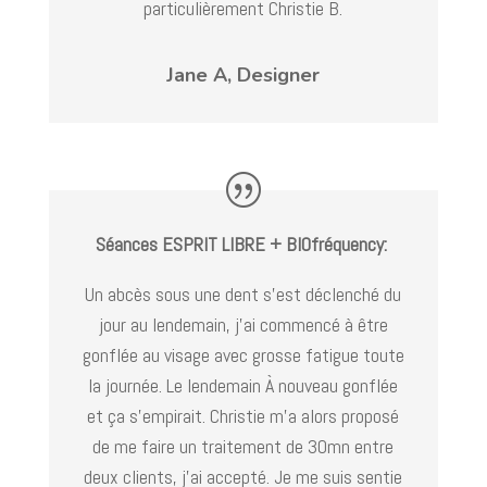
particulièrement Christie B.
Jane A, Designer
Séances ESPRIT LIBRE + BIOfréquency:
Un abcès sous une dent s’est déclenché du
jour au lendemain, j’ai commencé à être
gonflée au visage avec grosse fatigue toute
la journée. Le lendemain À nouveau gonflée
et ça s’empirait. Christie m’a alors proposé
de me faire un traitement de 30mn entre
deux clients, j’ai accepté. Je me suis sentie