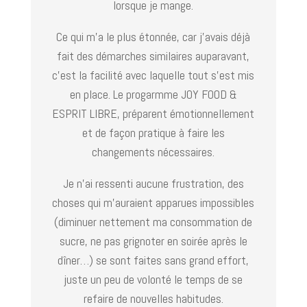
lorsque je mange.
Ce qui m’a le plus étonnée, car j’avais déjà
fait des démarches similaires auparavant,
c’est la facilité avec laquelle tout s’est mis
en place. Le progarmme JOY FOOD &
ESPRIT LIBRE, préparent émotionnellement
et de façon pratique à faire les
changements nécessaires.
Je n’ai ressenti aucune frustration, des
choses qui m’auraient apparues impossibles
(diminuer nettement ma consommation de
sucre, ne pas grignoter en soirée après le
dîner…) se sont faites sans grand effort,
juste un peu de volonté le temps de se
refaire de nouvelles habitudes.