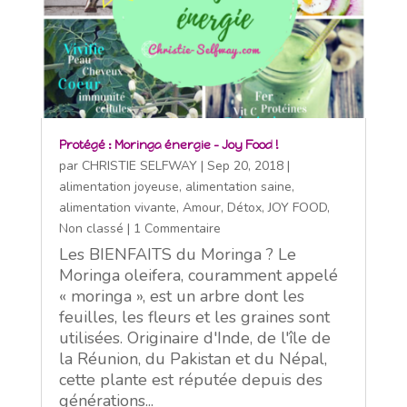
Protégé : Moringa énergie – Joy Food !
par
CHRISTIE SELFWAY
|
Sep 20, 2018
|
alimentation joyeuse
,
alimentation saine
,
alimentation vivante
,
Amour
,
Détox
,
JOY FOOD
,
Non classé
| 1 Commentaire
Les BIENFAITS du Moringa ? Le
Moringa oleifera, couramment appelé
« moringa », est un arbre dont les
feuilles, les fleurs et les graines sont
utilisées. Originaire d'Inde, de l'île de
la Réunion, du Pakistan et du Népal,
cette plante est réputée depuis des
générations...