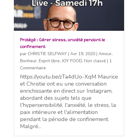
Protégé : Gérer stress, anxiété pendant le
confinement
par
CHRISTIE SELFWAY
|
Avr 19, 2020
|
Amour
,
Bonheur
,
Esprit libre
,
JOY FOOD
,
Non classé
| 1
Commentaire
https://youtu.be/zTa4dUo-XqM Maurice
et Christie ont eu une conversation
enrichissante en direct sur Instagram,
abordant des sujets tels que
l'hypersensibilité, l'anxiété, le stress, la
paix intérieure et l'alimentation
pendant la période de confinement.
Malgré...