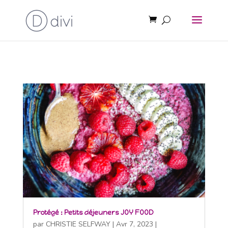
Protégé : Petits déjeuners JOY FOOD
par
CHRISTIE SELFWAY
|
Avr 7, 2023
|