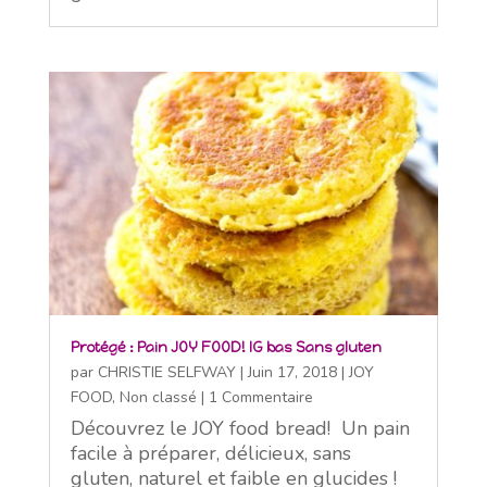
Protégé : Pain JOY FOOD! IG bas Sans gluten
par
CHRISTIE SELFWAY
|
Juin 17, 2018
|
JOY
FOOD
,
Non classé
| 1 Commentaire
Découvrez le JOY food bread! Un pain
facile à préparer, délicieux, sans
gluten, naturel et faible en glucides !