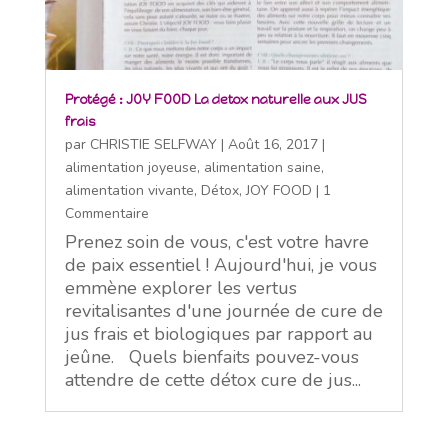
Protégé : JOY FOOD La detox naturelle aux JUS
frais
par
CHRISTIE SELFWAY
|
Août 16, 2017
|
alimentation joyeuse
,
alimentation saine
,
alimentation vivante
,
Détox
,
JOY FOOD
| 1
Commentaire
Prenez soin de vous, c'est votre havre
de paix essentiel ! Aujourd'hui, je vous
emmène explorer les vertus
revitalisantes d'une journée de cure de
jus frais et biologiques par rapport au
jeûne. Quels bienfaits pouvez-vous
attendre de cette détox cure de jus...