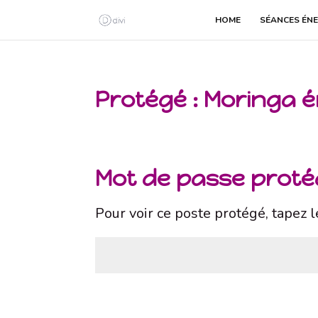
HOME
SÉANCES ÉNE
Protégé : Moringa é
Mot de passe prot
Pour voir ce poste protégé, tapez 