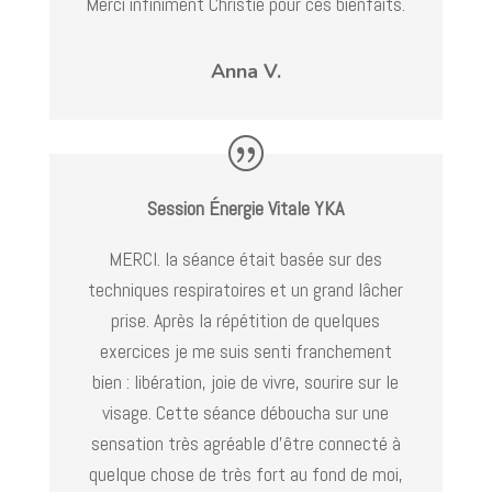
Merci infiniment Christie pour ces bienfaits.
Anna V.
Session Énergie Vitale YKA
MERCI. la séance était basée sur des
techniques respiratoires et un grand lâcher
prise. Après la répétition de quelques
exercices je me suis senti franchement
bien : libération, joie de vivre, sourire sur le
visage. Cette séance déboucha sur une
sensation très agréable d’être connecté à
quelque chose de très fort au fond de moi,