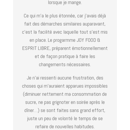
lorsque je mange.
Ce qui m’a le plus étonnée, car j’avais déjà
fait des démarches similaires auparavant,
c’est la facilité avec laquelle tout s’est mis
en place. Le progarmme JOY FOOD &
ESPRIT LIBRE, préparent émotionnellement
et de façon pratique à faire les
changements nécessaires.
Je n’ai ressenti aucune frustration, des
choses qui m’auraient apparues impossibles
(diminuer nettement ma consommation de
sucre, ne pas grignoter en soirée après le
dîner…) se sont faites sans grand effort,
juste un peu de volonté le temps de se
refaire de nouvelles habitudes.