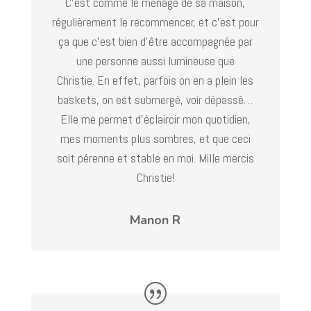
C’est comme le ménage de sa maison,
régulièrement le recommencer, et c’est pour
ça que c’est bien d’être accompagnée par
une personne aussi lumineuse que
Christie. En effet, parfois on en a plein les
baskets, on est submergé, voir dépassé…
Elle me permet d’éclaircir mon quotidien,
mes moments plus sombres, et que ceci
soit pérenne et stable en moi. Mille mercis
Christie!
Manon R