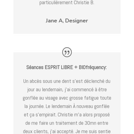
particulièrement Christie B.
Jane A, Designer
Séances ESPRIT LIBRE + BIOfréquency:
Un abcès sous une dent s’est déclenché du
jour au lendemain, j’ai commencé à être
gonflée au visage avec grosse fatigue toute
la journée. Le lendemain À nouveau gonflée
et ça s’empirait. Christie m’a alors proposé
de me faire un traitement de 30mn entre
deux clients, j’ai accepté. Je me suis sentie