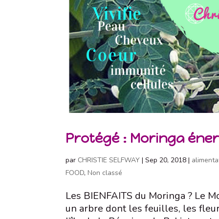
Protégé : Moringa éner
par
CHRISTIE SELFWAY
|
Sep 20, 2018
|
alimenta
FOOD
,
Non classé
Les BIENFAITS du Moringa ? Le Mor
un arbre dont les feuilles, les fleu