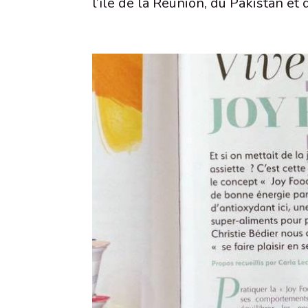
l’île de la Réunion, du Pakistan et