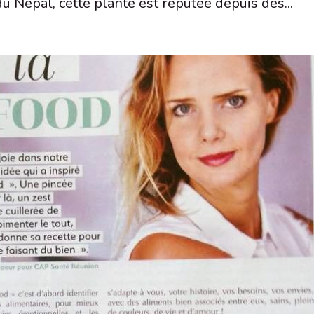
 du Népal, cette plante est réputée depuis des...