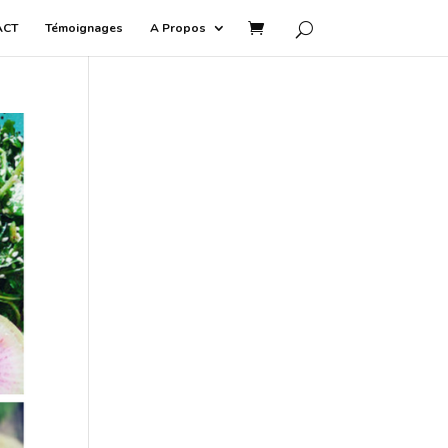
ACT
Témoignages
A Propos