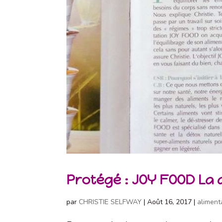
Protégé : JOY FOOD La 
par
CHRISTIE SELFWAY
|
Août 16, 2017
|
aliment