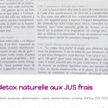
detox naturelle aux JUS frais
ation joyeuse
,
alimentation saine
,
alimentation vivante
,
Détox
,
JOY FO