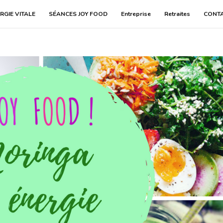
RGIE VITALE
SÉANCES JOY FOOD
Entreprise
Retraites
CONT