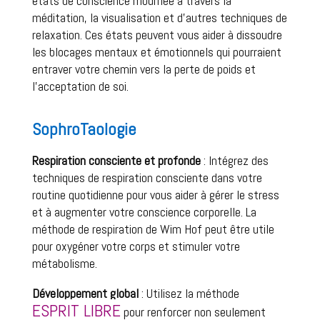
états de conscience modifiée à travers la 
méditation, la visualisation et d’autres techniques de 
relaxation. Ces états peuvent vous aider à dissoudre 
les blocages mentaux et émotionnels qui pourraient 
entraver votre chemin vers la perte de poids et 
l’acceptation de soi.
SophroTaologie
Respiration consciente et profonde
 : Intégrez des 
techniques de respiration consciente dans votre 
routine quotidienne pour vous aider à gérer le stress 
et à augmenter votre conscience corporelle. La 
méthode de respiration de Wim Hof peut être utile 
pour oxygéner votre corps et stimuler votre 
métabolisme. 
D
éveloppement global
 : Utilisez la méthode 
ESPRIT LIBRE
 pour renforcer non seulement 