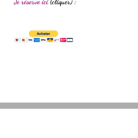
Je réserve ici
(cliquer) :