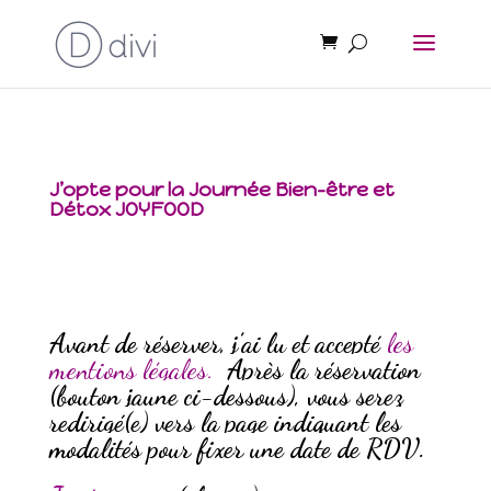
J’opte pour la Journée Bien-être et
Détox JOYFOOD
Avant de réserver, j’
ai lu et accepté
les
mentions légales.
Après la réservation
(bouton jaune ci-dessous), vous serez
redirigé(e) vers la page indiquant les
modalités pour fixer une date de RDV.