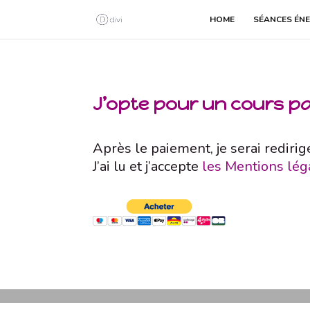
HOME
SÉANCES ÉNE
J’opte pour un cours p
Après le paiement, je serai redirig
J’ai lu et j’accepte
les Mentions lég