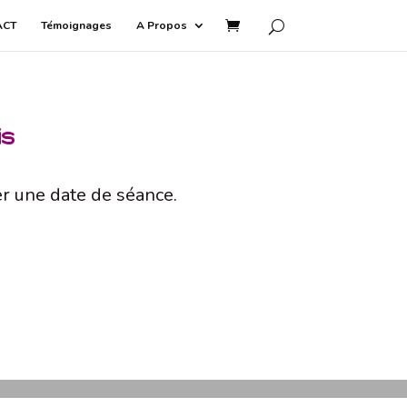
ACT
Témoignages
A Propos
is
er une date de séance.