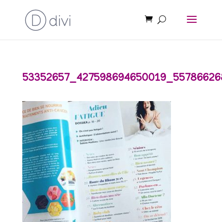
53352657_427598694650019_5578662