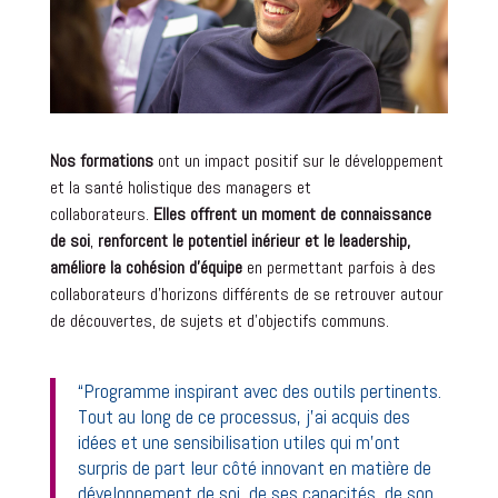
Nos formations
ont un impact positif sur le développement
et la santé holistique des managers et
collaborateurs.
Elle
s
offrent un moment de connaissance
de soi
,
renforcent le potentiel inérieur et le leadership
,
améliore la cohésion
d’équipe
en permettant parfois à des
collaborateurs d’horizons différents de se retrouver autour
de découvertes, de sujets et d’objectifs communs.
“Programme inspirant avec des outils pertinents.
Tout au long de ce processus, j’ai acquis des
idées et une sensibilisation utiles qui m’ont
surpris de part leur côté innovant en matière de
développement de soi, de ses capacités,
de son