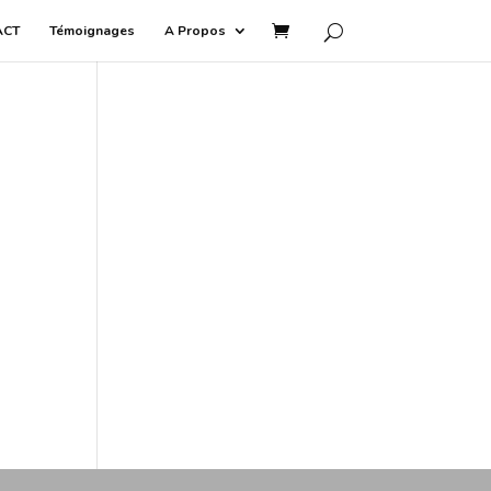
ACT
Témoignages
A Propos