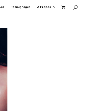
ACT
Témoignages
A Propos