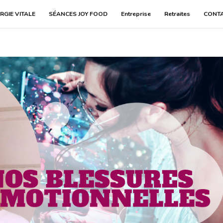
RGIE VITALE
SÉANCES JOY FOOD
Entreprise
Retraites
CONT