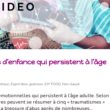
 d’enfance qui persistent à l’âge
nheur
,
Esprit libre
,
guérison
,
JOY FOOD
,
Non classé
otionnelles qui persistent à l’âge adulte. Selon
ures peuvent se résumer à cinq « traumatismes »
s la blessure d’abus après de nombreuses...