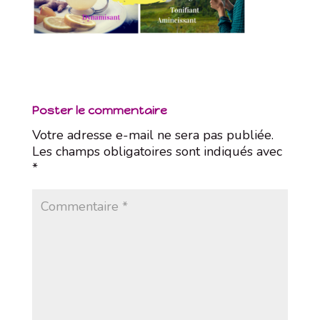
Poster le commentaire
Votre adresse e-mail ne sera pas publiée.
Les champs obligatoires sont indiqués avec
*