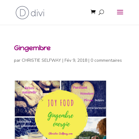
Gingembre
par
CHRISTIE SELFWAY
|
Fév 9, 2018
|
0 commentaires