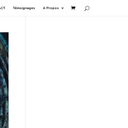
ACT
Témoignages
A Propos