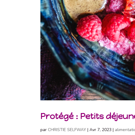
Protégé : Petits déjeu
par
CHRISTIE SELFWAY
|
Avr 7, 2023
|
alimentati