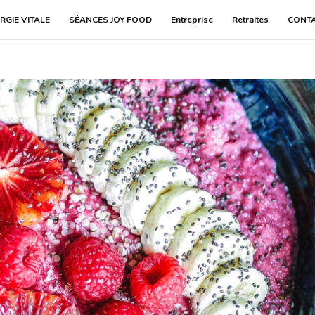
RGIE VITALE
SÉANCES JOY FOOD
Entreprise
Retraites
CONT