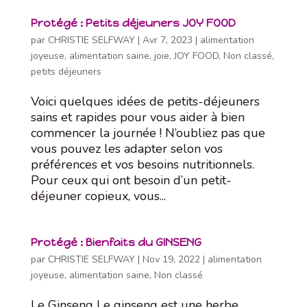
Protégé : Petits déjeuners JOY FOOD
par
CHRISTIE SELFWAY
|
Avr 7, 2023
|
alimentation
joyeuse
,
alimentation saine
,
joie
,
JOY FOOD
,
Non classé
,
petits déjeuners
Voici quelques idées de petits-déjeuners
sains et rapides pour vous aider à bien
commencer la journée ! N’oubliez pas que
vous pouvez les adapter selon vos
préférences et vos besoins nutritionnels.
Pour ceux qui ont besoin d’un petit-
déjeuner copieux, vous...
Protégé : Bienfaits du GINSENG
par
CHRISTIE SELFWAY
|
Nov 19, 2022
|
alimentation
joyeuse
,
alimentation saine
,
Non classé
Le Ginseng Le ginseng est une herbe