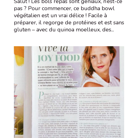
Salut ! Les bols repas sont géniaux, n’est-ce
pas ? Pour commencer, ce buddha bowl
végétalien est un vrai délice ! Facile à
préparer, il regorge de protéines et est sans
gluten – avec du quinoa moelleux, des...