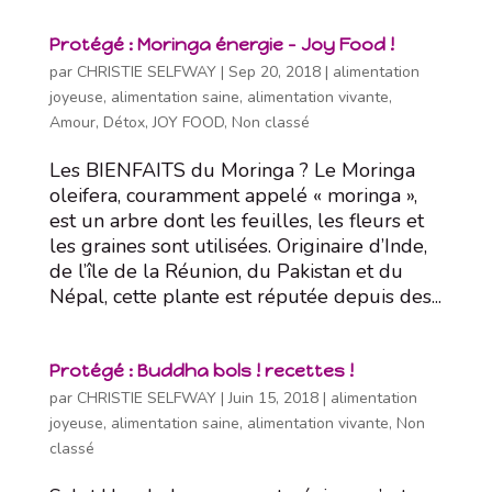
Protégé : Moringa énergie – Joy Food !
par
CHRISTIE SELFWAY
|
Sep 20, 2018
|
alimentation
joyeuse
,
alimentation saine
,
alimentation vivante
,
Amour
,
Détox
,
JOY FOOD
,
Non classé
Les BIENFAITS du Moringa ? Le Moringa
oleifera, couramment appelé « moringa »,
est un arbre dont les feuilles, les fleurs et
les graines sont utilisées. Originaire d’Inde,
de l’île de la Réunion, du Pakistan et du
Népal, cette plante est réputée depuis des...
Protégé : Buddha bols ! recettes !
par
CHRISTIE SELFWAY
|
Juin 15, 2018
|
alimentation
joyeuse
,
alimentation saine
,
alimentation vivante
,
Non
classé